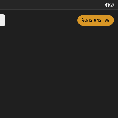
🇱
512 842 189