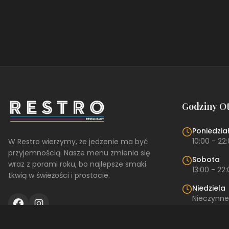
Godziny O
Poniedział
10:00 - 22
W Restro wierzymy, że jedzenie ma być
przyjemnością. Nasze menu zmienia się
Sobota
wraz z porami roku, bo najlepsze smaki
13:00 - 22
tkwią w świeżości i prostocie.
Niedziela
Nieczynne