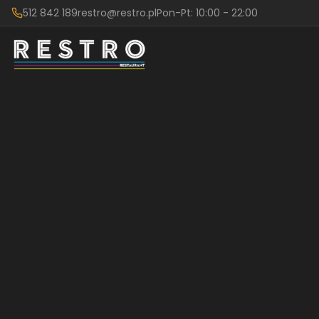
512 842 189
restro@restro.pl
Pon-Pt: 10:00 - 22:00