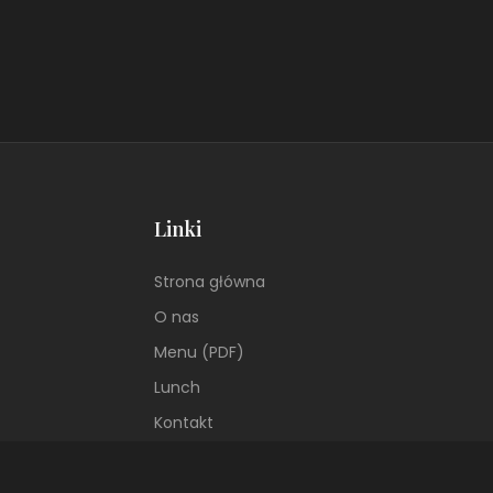
Linki
Strona główna
O nas
Menu
(PDF)
Lunch
Kontakt
Polityka prywatności
Regulamin