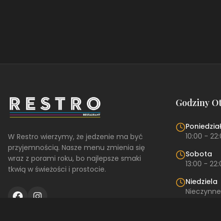
Godziny O
Poniedział
10:00 - 22
W Restro wierzymy, że jedzenie ma być
przyjemnością. Nasze menu zmienia się
Sobota
wraz z porami roku, bo najlepsze smaki
13:00 - 22
tkwią w świeżości i prostocie.
Niedziela
Nieczynne