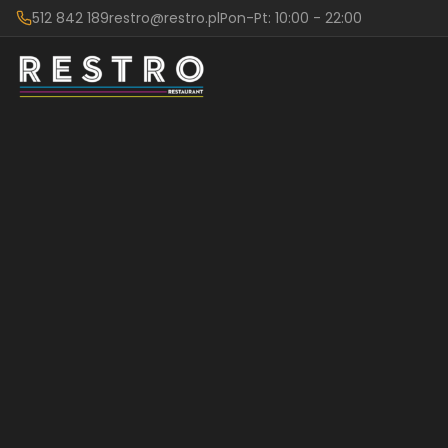
512 842 189
restro@restro.pl
Pon-Pt: 10:00 - 22:00