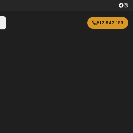
🇱
512 842 189